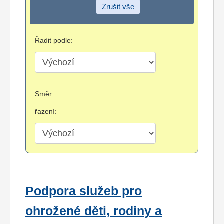
Zrušit vše
Řadit podle:
Směr
řazení:
Podpora služeb pro
ohrožené děti, rodiny a