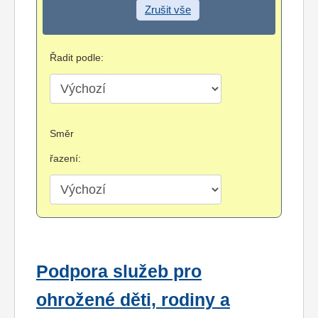
Zrušit vše
Řadit podle:
Směr
řazení:
Podpora služeb pro
ohrožené děti, rodiny a