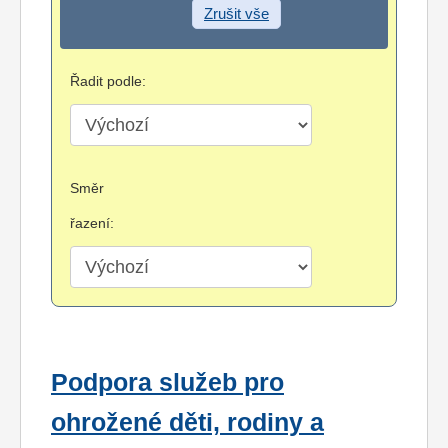
Zrušit vše
Řadit podle:
Směr
řazení:
Podpora služeb pro
ohrožené děti, rodiny a