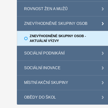
ROVNOST ŽEN A MUŽŮ
ZNEVÝHODNĚNÉ SKUPINY OSOB
ZNEVÝHODNĚNÉ SKUPINY OSOB -
AKTUÁLNÍ VÝZVY
SOCIÁLNÍ PODNIKÁNÍ
SOCIÁLNÍ INOVACE
MÍSTNÍ AKČNÍ SKUPINY
OBĚDY DO ŠKOL