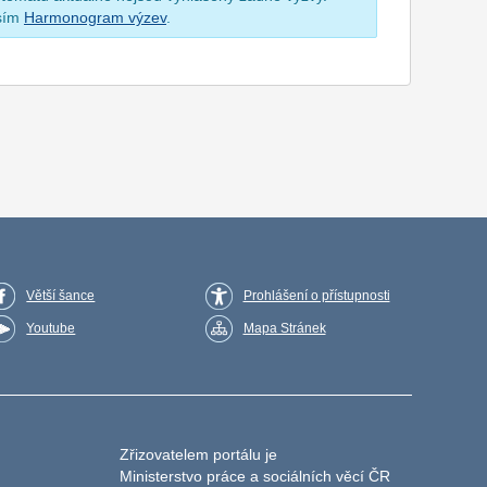
osím
Harmonogram výzev
.
Větší šance
Prohlášení o přístupnosti
Youtube
Mapa Stránek
Zřizovatelem portálu je
Ministerstvo práce a sociálních věcí ČR