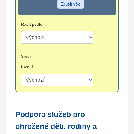
Zrušit vše
Řadit podle:
Směr
řazení:
Podpora služeb pro
ohrožené děti, rodiny a