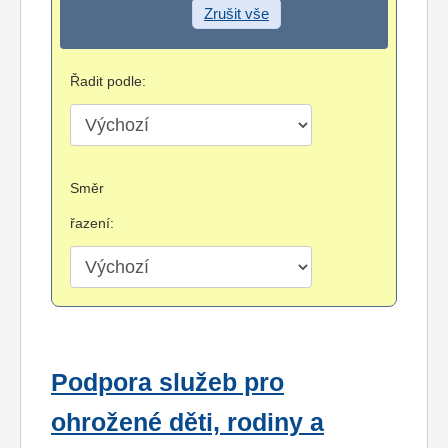
Zrušit vše
Řadit podle:
Směr
řazení:
Podpora služeb pro
ohrožené děti, rodiny a