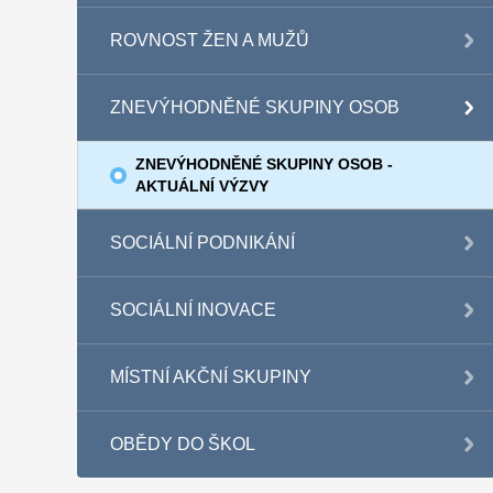
ROVNOST ŽEN A MUŽŮ
ZNEVÝHODNĚNÉ SKUPINY OSOB
ZNEVÝHODNĚNÉ SKUPINY OSOB -
AKTUÁLNÍ VÝZVY
SOCIÁLNÍ PODNIKÁNÍ
SOCIÁLNÍ INOVACE
MÍSTNÍ AKČNÍ SKUPINY
OBĚDY DO ŠKOL