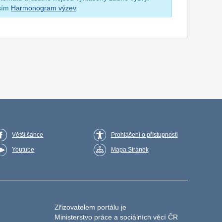
osím
Harmonogram výzev
.
Větší šance
Prohlášení o přístupnosti
Youtube
Mapa Stránek
Zřizovatelem portálu je
Ministerstvo práce a sociálních věcí ČR