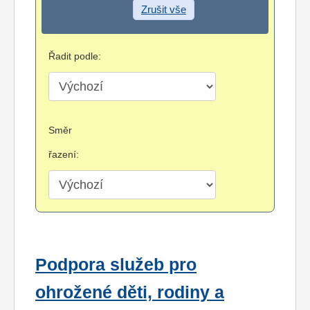
Zrušit vše
Řadit podle:
Směr
řazení:
Podpora služeb pro
ohrožené děti, rodiny a