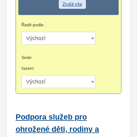
Zrušit vše
Řadit podle:
Směr
řazení:
Podpora služeb pro
ohrožené děti, rodiny a