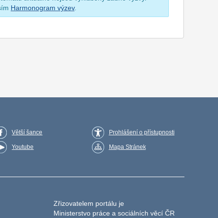
osím
Harmonogram výzev
.
Větší šance
Prohlášení o přístupnosti
Youtube
Mapa Stránek
Zřizovatelem portálu je
Ministerstvo práce a sociálních věcí ČR