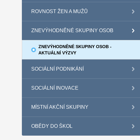
ROVNOST ŽEN A MUŽŮ
ZNEVÝHODNĚNÉ SKUPINY OSOB
ZNEVÝHODNĚNÉ SKUPINY OSOB -
AKTUÁLNÍ VÝZVY
SOCIÁLNÍ PODNIKÁNÍ
SOCIÁLNÍ INOVACE
MÍSTNÍ AKČNÍ SKUPINY
OBĚDY DO ŠKOL