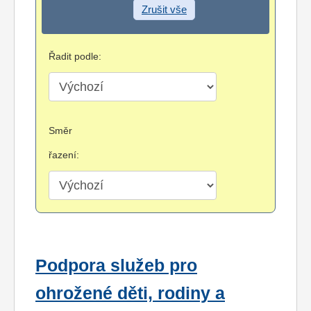
Zrušit vše
Řadit podle:
Směr
řazení:
Podpora služeb pro
ohrožené děti, rodiny a