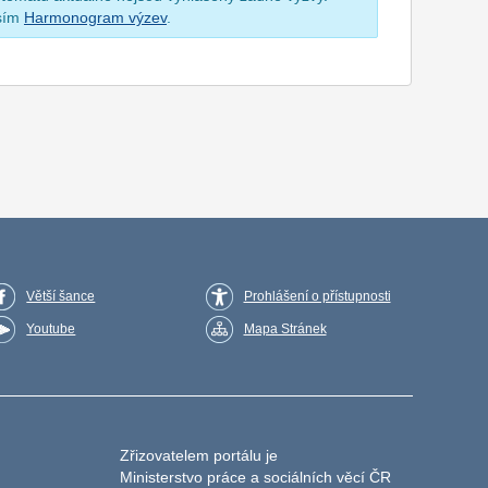
osím
Harmonogram výzev
.
Větší šance
Prohlášení o přístupnosti
Youtube
Mapa Stránek
Zřizovatelem portálu je
Ministerstvo práce a sociálních věcí ČR