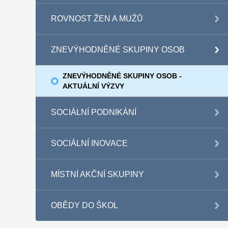
ROVNOST ŽEN A MUŽŮ
ZNEVÝHODNĚNÉ SKUPINY OSOB
ZNEVÝHODNĚNÉ SKUPINY OSOB -
AKTUÁLNÍ VÝZVY
SOCIÁLNÍ PODNIKÁNÍ
SOCIÁLNÍ INOVACE
MÍSTNÍ AKČNÍ SKUPINY
OBĚDY DO ŠKOL