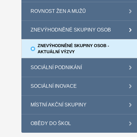
ROVNOST ŽEN A MUŽŮ
ZNEVÝHODNĚNÉ SKUPINY OSOB
ZNEVÝHODNĚNÉ SKUPINY OSOB -
AKTUÁLNÍ VÝZVY
SOCIÁLNÍ PODNIKÁNÍ
SOCIÁLNÍ INOVACE
MÍSTNÍ AKČNÍ SKUPINY
OBĚDY DO ŠKOL