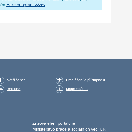
osím
Harmonogram výzev
.
Větší šance
Prohlášení o přístupnosti
Youtube
Mapa Stránek
Zřizovatelem portálu je
Ministerstvo práce a sociálních věcí ČR