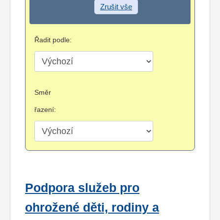
Zrušit vše
Řadit podle:
Směr
řazení:
Podpora služeb pro
ohrožené děti, rodiny a