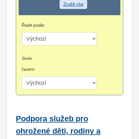
Zrušit vše
Řadit podle:
Směr
řazení:
Podpora služeb pro
ohrožené děti, rodiny a