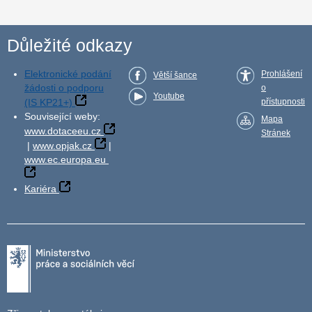
Důležité odkazy
Elektronické podání
Prohlášení
Větší šance
žádosti o podporu
o
Youtube
(IS KP21+)
přístupnosti
Související weby:
Mapa
www.dotaceeu.cz
Stránek
|
www.opjak.cz
|
www.ec.europa.eu
Kariéra