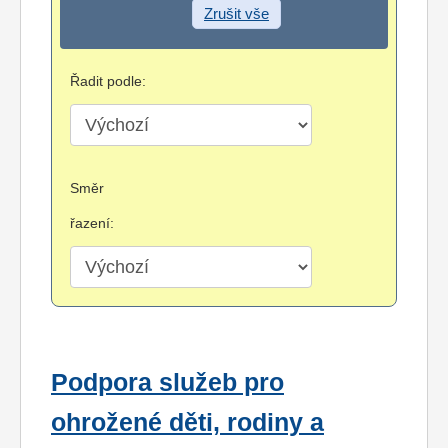
Zrušit vše
Řadit podle:
Směr
řazení:
Podpora služeb pro
ohrožené děti, rodiny a