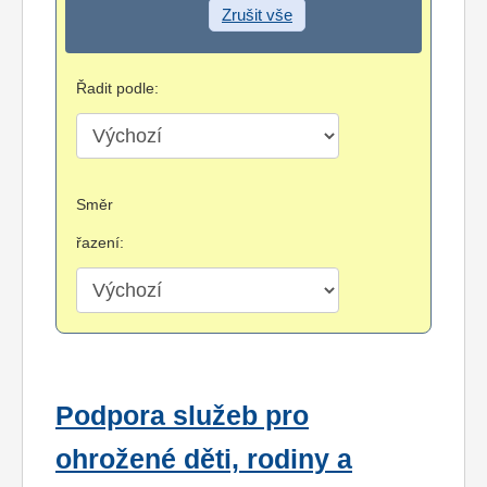
Zrušit vše
Řadit podle:
Směr
řazení:
Podpora služeb pro
ohrožené děti, rodiny a