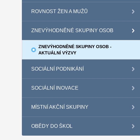
ROVNOST ŽEN A MUŽŮ
ZNEVÝHODNĚNÉ SKUPINY OSOB
ZNEVÝHODNĚNÉ SKUPINY OSOB -
AKTUÁLNÍ VÝZVY
SOCIÁLNÍ PODNIKÁNÍ
SOCIÁLNÍ INOVACE
MÍSTNÍ AKČNÍ SKUPINY
OBĚDY DO ŠKOL