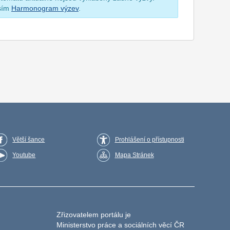
osím
Harmonogram výzev
.
Větší šance
Prohlášení o přístupnosti
Youtube
Mapa Stránek
Zřizovatelem portálu je
Ministerstvo práce a sociálních věcí ČR