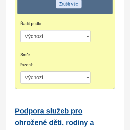
Zrušit vše
Řadit podle:
Směr
řazení:
Podpora služeb pro
ohrožené děti, rodiny a