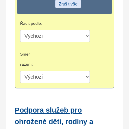
Zrušit vše
Řadit podle:
Směr
řazení:
Podpora služeb pro
ohrožené děti, rodiny a