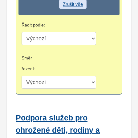
Zrušit vše
Řadit podle:
Směr
řazení:
Podpora služeb pro
ohrožené děti, rodiny a