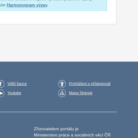
osím
Harmonogram výzev
.
Větší šance
Prohlášení o přístupnosti
Youtube
Mapa Stránek
Zřizovatelem portálu je
Ministerstvo práce a sociálních věcí ČR