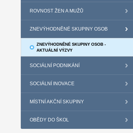
ROVNOST ŽEN A MUŽŮ
ZNEVÝHODNĚNÉ SKUPINY OSOB
ZNEVÝHODNĚNÉ SKUPINY OSOB -
AKTUÁLNÍ VÝZVY
SOCIÁLNÍ PODNIKÁNÍ
SOCIÁLNÍ INOVACE
MÍSTNÍ AKČNÍ SKUPINY
OBĚDY DO ŠKOL