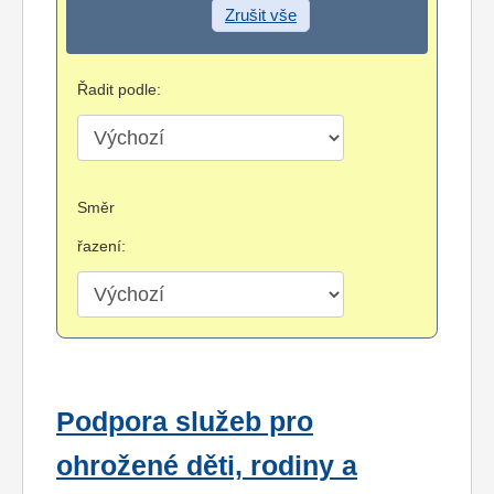
Zrušit vše
Řadit podle:
Směr
řazení:
Podpora služeb pro
ohrožené děti, rodiny a