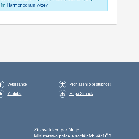
osím
Harmonogram výzev
.
Větší šance
Prohlášení o přístupnosti
Youtube
Mapa Stránek
Zřizovatelem portálu je
Ministerstvo práce a sociálních věcí ČR