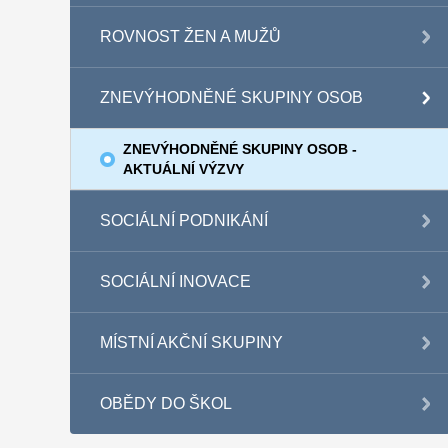
ROVNOST ŽEN A MUŽŮ
ZNEVÝHODNĚNÉ SKUPINY OSOB
ZNEVÝHODNĚNÉ SKUPINY OSOB -
AKTUÁLNÍ VÝZVY
SOCIÁLNÍ PODNIKÁNÍ
SOCIÁLNÍ INOVACE
MÍSTNÍ AKČNÍ SKUPINY
OBĚDY DO ŠKOL