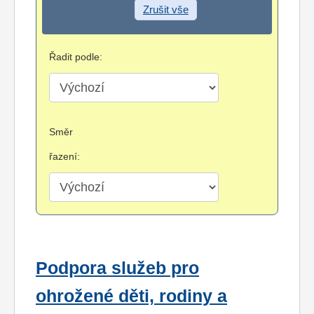
Zrušit vše
Řadit podle:
Směr
řazení:
Podpora služeb pro
ohrožené děti, rodiny a