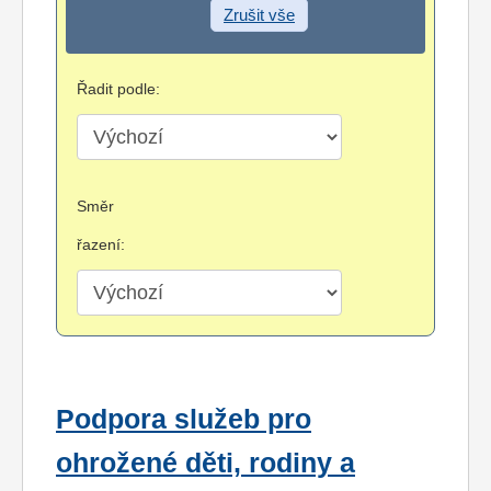
Zrušit vše
Řadit podle:
Směr
řazení:
Podpora služeb pro
ohrožené děti, rodiny a