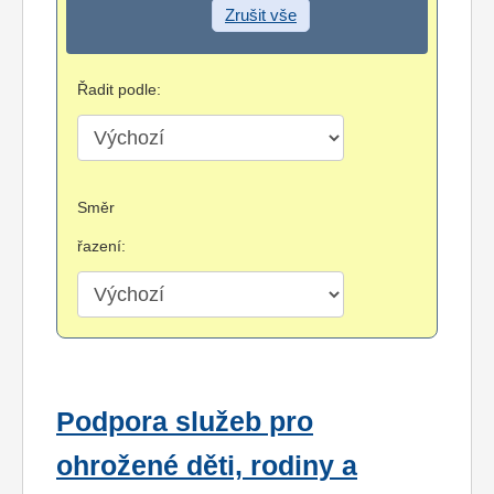
Zrušit vše
Řadit podle:
Směr
řazení:
Podpora služeb pro
ohrožené děti, rodiny a