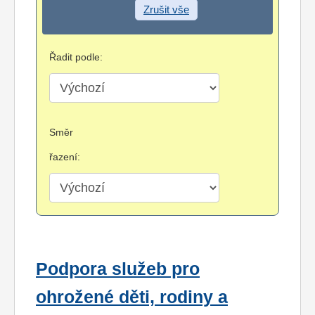
Zrušit vše
Řadit podle:
Směr
řazení:
Podpora služeb pro
ohrožené děti, rodiny a