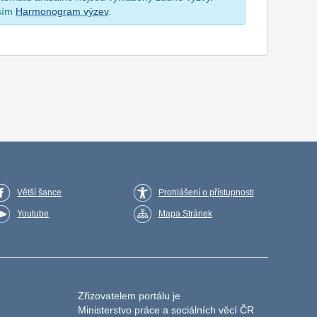
osím
Harmonogram výzev
.
Větší šance
Prohlášení o přístupnosti
Youtube
Mapa Stránek
Zřizovatelem portálu je
Ministerstvo práce a sociálních věcí ČR