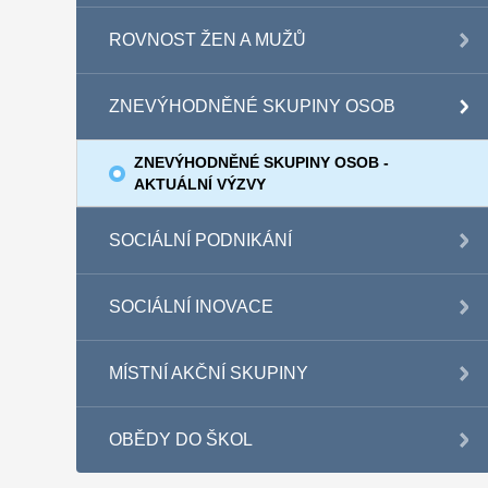
ROVNOST ŽEN A MUŽŮ
ZNEVÝHODNĚNÉ SKUPINY OSOB
ZNEVÝHODNĚNÉ SKUPINY OSOB -
AKTUÁLNÍ VÝZVY
SOCIÁLNÍ PODNIKÁNÍ
SOCIÁLNÍ INOVACE
MÍSTNÍ AKČNÍ SKUPINY
OBĚDY DO ŠKOL