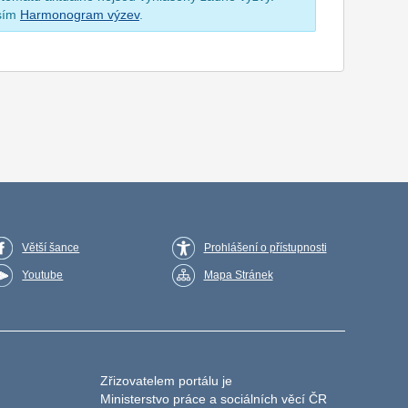
osím
Harmonogram výzev
.
Větší šance
Prohlášení o přístupnosti
Youtube
Mapa Stránek
Zřizovatelem portálu je
Ministerstvo práce a sociálních věcí ČR