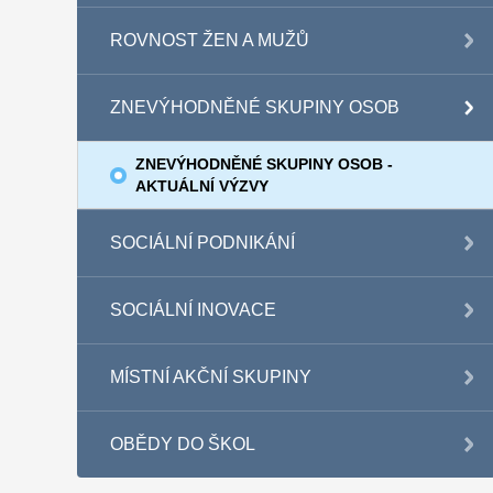
ROVNOST ŽEN A MUŽŮ
ZNEVÝHODNĚNÉ SKUPINY OSOB
ZNEVÝHODNĚNÉ SKUPINY OSOB -
AKTUÁLNÍ VÝZVY
SOCIÁLNÍ PODNIKÁNÍ
SOCIÁLNÍ INOVACE
MÍSTNÍ AKČNÍ SKUPINY
OBĚDY DO ŠKOL