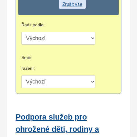
Zrušit vše
Řadit podle:
Směr
řazení:
Podpora služeb pro
ohrožené děti, rodiny a