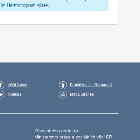
osím
Harmonogram výzev
.
Větší šance
Prohlášení o přístupnosti
Youtube
Mapa Stránek
Zřizovatelem portálu je
Ministerstvo práce a sociálních věcí ČR