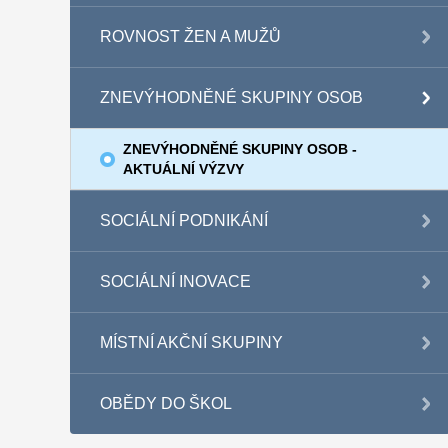
ROVNOST ŽEN A MUŽŮ
ZNEVÝHODNĚNÉ SKUPINY OSOB
ZNEVÝHODNĚNÉ SKUPINY OSOB -
AKTUÁLNÍ VÝZVY
SOCIÁLNÍ PODNIKÁNÍ
SOCIÁLNÍ INOVACE
MÍSTNÍ AKČNÍ SKUPINY
OBĚDY DO ŠKOL