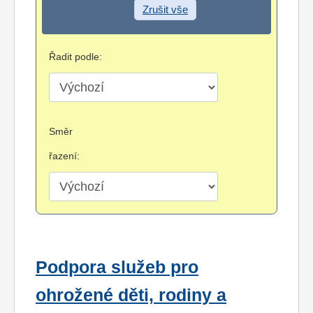
Zrušit vše
Řadit podle:
Směr
řazení:
Podpora služeb pro
ohrožené děti, rodiny a