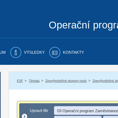
Operační prog
UM
VÝSLEDKY
KONTAKTY
/
/
/
ESF
Témata
Znevýhodněné skupiny osob
Znevýhodněné sku
Upravit filtr
Upravit filtr
03 Operační program Zaměstnanos