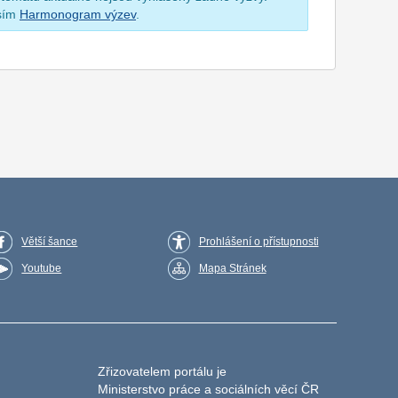
osím
Harmonogram výzev
.
Větší šance
Prohlášení o přístupnosti
Youtube
Mapa Stránek
Zřizovatelem portálu je
Ministerstvo práce a sociálních věcí ČR