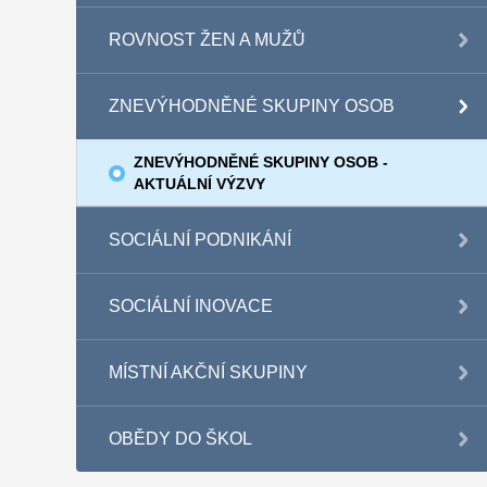
ROVNOST ŽEN A MUŽŮ
ZNEVÝHODNĚNÉ SKUPINY OSOB
ZNEVÝHODNĚNÉ SKUPINY OSOB -
AKTUÁLNÍ VÝZVY
SOCIÁLNÍ PODNIKÁNÍ
SOCIÁLNÍ INOVACE
MÍSTNÍ AKČNÍ SKUPINY
OBĚDY DO ŠKOL