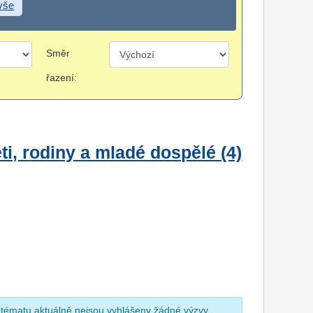
 vše
Směr
řazení:
i, rodiny a mladé dospělé (4)
 tématu aktuálně nejsou vyhlášeny žádné výzvy.