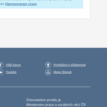
osím
Harmonogram výzev
.
Větší šance
Prohlášení o přístupnosti
Youtube
Mapa Stránek
Zřizovatelem portálu je
Ministerstvo práce a sociálních věcí ČR