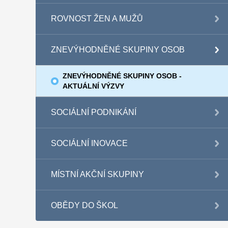
ROVNOST ŽEN A MUŽŮ
ZNEVÝHODNĚNÉ SKUPINY OSOB
ZNEVÝHODNĚNÉ SKUPINY OSOB -
AKTUÁLNÍ VÝZVY
SOCIÁLNÍ PODNIKÁNÍ
SOCIÁLNÍ INOVACE
MÍSTNÍ AKČNÍ SKUPINY
OBĚDY DO ŠKOL