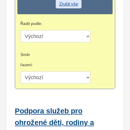
Zrušit vše
Řadit podle:
Směr
řazení:
Podpora služeb pro
ohrožené děti, rodiny a