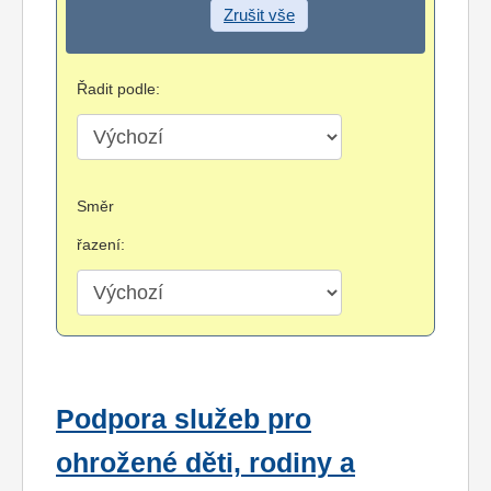
Zrušit vše
Řadit podle:
Směr
řazení:
Podpora služeb pro
ohrožené děti, rodiny a