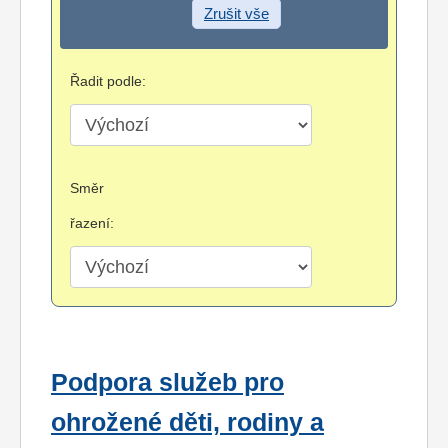
Zrušit vše
Řadit podle:
Směr
řazení:
Podpora služeb pro
ohrožené děti, rodiny a