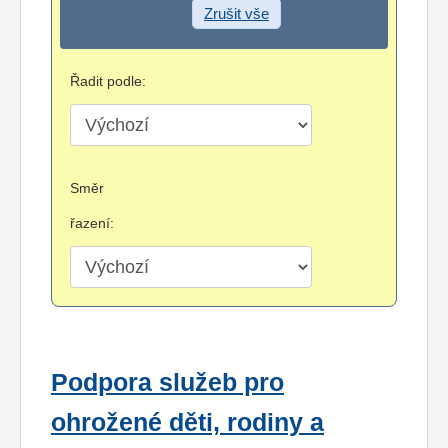
Zrušit vše
Řadit podle:
Směr
řazení:
Podpora služeb pro
ohrožené děti, rodiny a