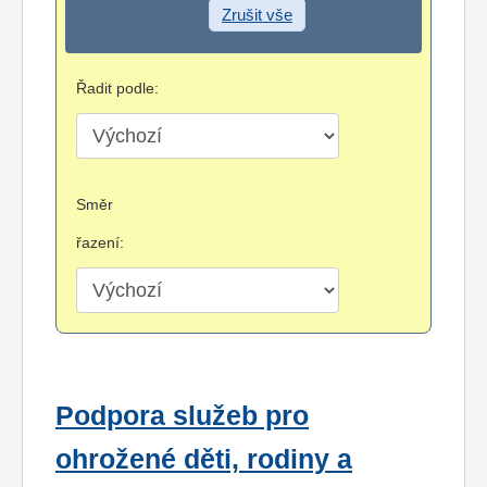
Zrušit vše
Řadit podle:
Směr
řazení:
Podpora služeb pro
ohrožené děti, rodiny a