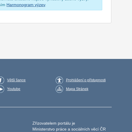
osím
Harmonogram výzev
.
Větší šance
Prohlášení o přístupnosti
Youtube
Mapa Stránek
Zřizovatelem portálu je
Ministerstvo práce a sociálních věcí ČR