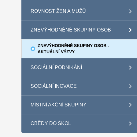
ROVNOST ŽEN A MUŽŮ
ZNEVÝHODNĚNÉ SKUPINY OSOB
ZNEVÝHODNĚNÉ SKUPINY OSOB -
AKTUÁLNÍ VÝZVY
SOCIÁLNÍ PODNIKÁNÍ
SOCIÁLNÍ INOVACE
MÍSTNÍ AKČNÍ SKUPINY
OBĚDY DO ŠKOL