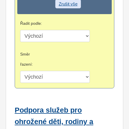
Zrušit vše
Řadit podle:
Směr
řazení:
Podpora služeb pro
ohrožené děti, rodiny a