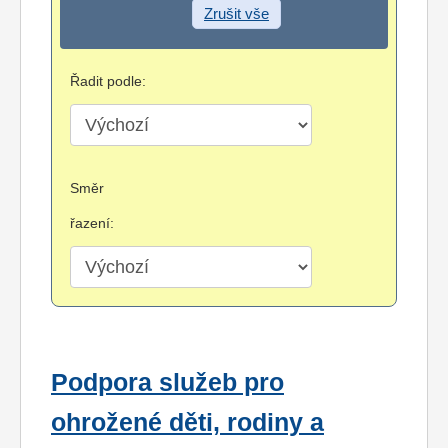
Zrušit vše
Řadit podle:
Směr
řazení:
Podpora služeb pro
ohrožené děti, rodiny a