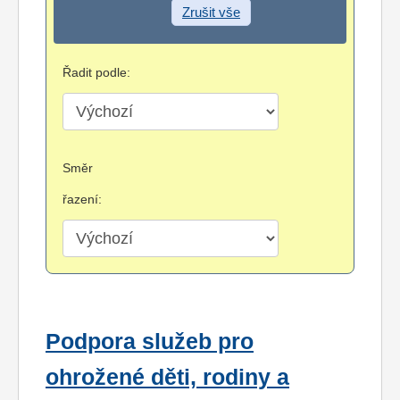
Zrušit vše
Řadit podle:
Směr
řazení:
Podpora služeb pro
ohrožené děti, rodiny a