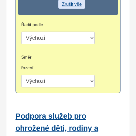
Zrušit vše
Řadit podle:
Směr
řazení:
Podpora služeb pro
ohrožené děti, rodiny a