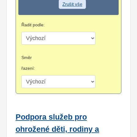
Zrušit vše
Řadit podle:
Směr
řazení:
Podpora služeb pro
ohrožené děti, rodiny a