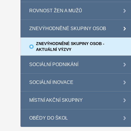
ROVNOST ŽEN A MUŽŮ
ZNEVÝHODNĚNÉ SKUPINY OSOB
ZNEVÝHODNĚNÉ SKUPINY OSOB -
AKTUÁLNÍ VÝZVY
SOCIÁLNÍ PODNIKÁNÍ
SOCIÁLNÍ INOVACE
MÍSTNÍ AKČNÍ SKUPINY
OBĚDY DO ŠKOL