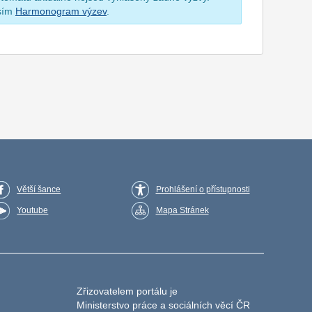
osím
Harmonogram výzev
.
Větší šance
Prohlášení o přístupnosti
Youtube
Mapa Stránek
Zřizovatelem portálu je
Ministerstvo práce a sociálních věcí ČR