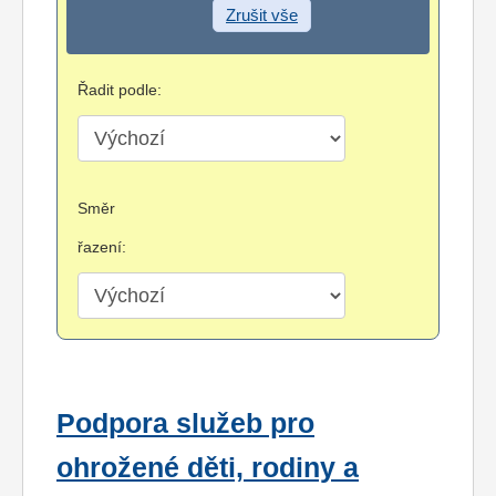
Zrušit vše
Řadit podle:
Směr
řazení:
Podpora služeb pro
ohrožené děti, rodiny a