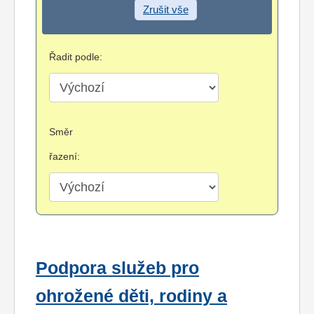
Zrušit vše
Řadit podle:
Směr
řazení:
Podpora služeb pro
ohrožené děti, rodiny a