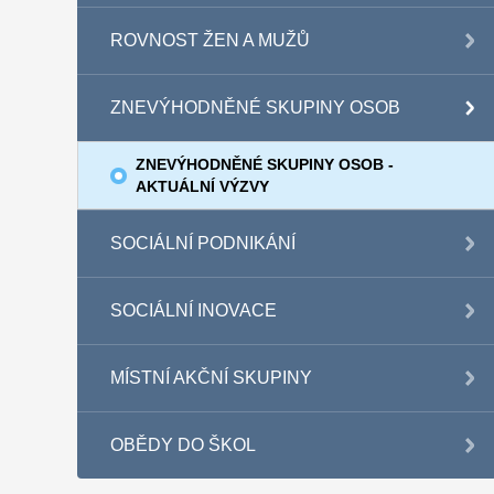
ROVNOST ŽEN A MUŽŮ
ZNEVÝHODNĚNÉ SKUPINY OSOB
ZNEVÝHODNĚNÉ SKUPINY OSOB -
AKTUÁLNÍ VÝZVY
SOCIÁLNÍ PODNIKÁNÍ
SOCIÁLNÍ INOVACE
MÍSTNÍ AKČNÍ SKUPINY
OBĚDY DO ŠKOL