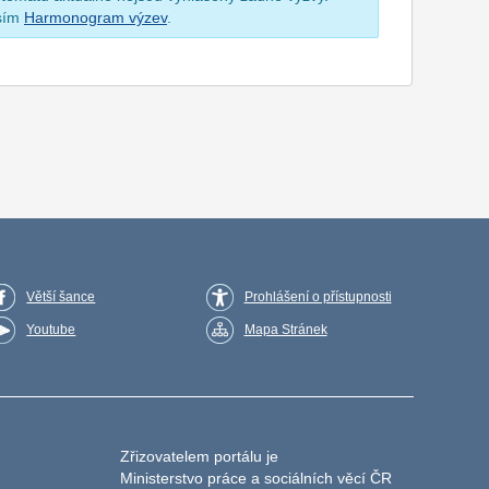
osím
Harmonogram výzev
.
Větší šance
Prohlášení o přístupnosti
Youtube
Mapa Stránek
Zřizovatelem portálu je
Ministerstvo práce a sociálních věcí ČR